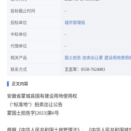
投标截止时间
招标单位
城市管理局
中标单位
代理单位
相关产品
国土拍告
拍卖出让蒙
建设用地使用
联系方式
王志军：0558-7624083
正文内容
安徽省蒙城县国有建设用地使用权
（
“标准地”）
拍卖
出让公告
蒙国土
拍告字
[202
3
]第
6
号
根据《中华人民共和国土地管理法》、《中华人民共和国城