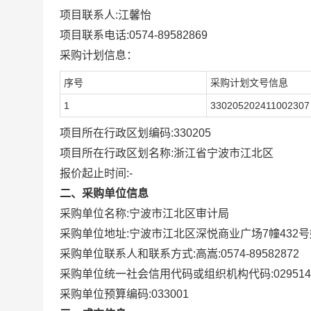
项目联系人:
江馨怡
项目联系电话:
0574-89582869
采购计划信息：
序号
采购计划文号信息
1
330205202411002307
项目所在行政区划编码:
330205
项目所在行政区划名称:
浙江省宁波市江北区
报价起止时间:-
二、采购单位信息
采购单位名称:
宁波市江北区审计局
采购单位地址:
宁波市江北区深悦商业广场7幢432号
采购单位联系人和联系方式:
高嵩:0574-89582872
采购单位统一社会信用代码或组织机构代码:
029514
采购单位预算编码:
033001