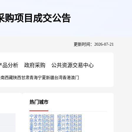
采购项目成交公告
更新时间：2026-07-21
产品分析
政府采购
公共资源交易中心
云南
西藏
陕西
甘肃
青海
宁夏
新疆
台湾
香港
澳门
热门城市
宁波市招标网
绍兴市招标网
丽水市招标网
温州市招标网
金华市招标网
嘉兴市招标网
衢州市招标网
湖州市招标网