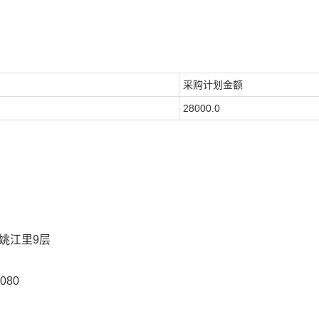
采购计划金额
28000.0
姚江里9层
080