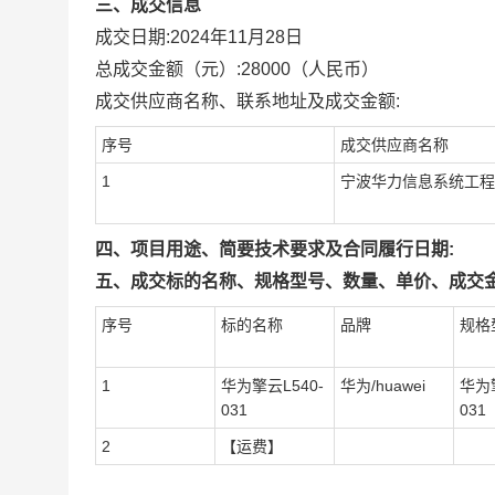
三、成交信息
成交日期:
2024年11月28日
总成交金额（元）:
28000
（人民币）
成交供应商名称、联系地址及成交金额:
序号
成交供应商名称
1
宁波华力信息系统工程
四、项目用途、简要技术要求及合同履行日期:
五、成交标的名称、规格型号、数量、单价、成交金
序号
标的名称
品牌
规格
1
华为擎云L540-
华为/huawei
华为擎
031
031
2
【运费】