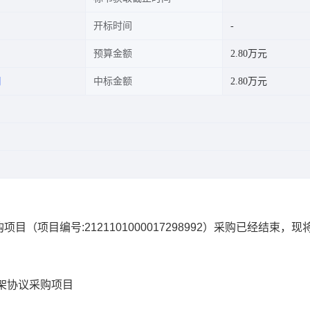
开标时间
预算金额
2.80万元
司
中标金额
2.80万元
购项目
（项目编号:
2121101000017298992
）采购已经结束，现
架协议采购项目