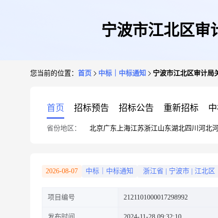
宁波市江北区审
您当前的位置：
首页
中标｜中标通知
宁波市江北区审计局
首页
招标预告
招标公告
重新招标
中
省份地区：
北京
广东
上海
江苏
浙江
山东
湖北
四川
河北
2026-08-07
中标｜中标通知
浙江省
|
宁波市
|
江北区
项目编号
2121101000017298992
发布时间
2024-11-28 09:32:10