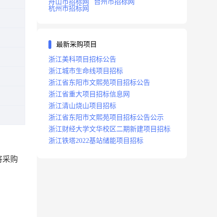
舟山市招标网
台州市招标网
杭州市招标网
最新采购项目
浙江美科项目招标公告
浙江城市生命线项目招标
浙江省东阳市文熙苑项目招标公告
浙江省重大项目招标信息网
浙江清山烧山项目招标
浙江省东阳市文熙苑项目招标公告公示
浙江财经大学文华校区二期新建项目招标
浙江铁塔2022基站储能项目招标
将采购