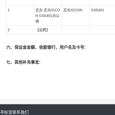
1
志光 志光/GCO
志光/GCON
GS5401
N GS5401办公
椅
2
【运费】
六、保证金金额、收款银行、用户名及卡号:
七、其他补充事宜:
寻标宝
联系我们