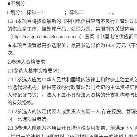
■不划分
□划分： 标包一：
；标包二：
…。
1.2.4本项目将按照最新的《中国电信供应商不良行为管理规
的供应商主体、被处理产品、处理范围、禁限期等关键内容
（
https://caigou.chinatelecom.com.cn）查阅《中国
★本项目设置最高参选限价，最高参选限价为19.81万元
决。
2.参选人资格要求
2.1参选人基本资格要求：
2.1.1参选人应为中华人民共和国境内法律上和财务上独立
比选代理机构。提供有效的行政管理部门登记的主体资格证
人登记证书等）。法人下属不具备法人资格的分支机构参与
的有效授权。
2.1.2参选人的法定代表人或负责人为同一人,存在控股、
同一比选项目参选。
2.1.3参选人能够为本项目开具增值税专用发票，须满足下
a.提供一般纳税人证明材料（证明材料不限于一般纳税人申