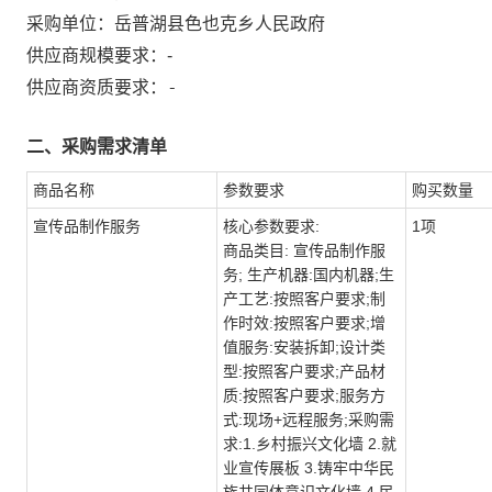
采购单位：
岳普湖县色也克乡人民政府
供应商规模要求：
-
-
供应商资质要求：
二、采购需求清单
商品名称
参数要求
购买数量
宣传品制作服务
核心参数要求:
1项
商品类目: 宣传品制作服
务; 生产机器:国内机器;生
产工艺:按照客户要求;制
作时效:按照客户要求;增
值服务:安装拆卸;设计类
型:按照客户要求;产品材
质:按照客户要求;服务方
式:现场+远程服务;采购需
求:1.乡村振兴文化墙 2.就
业宣传展板 3.铸牢中华民