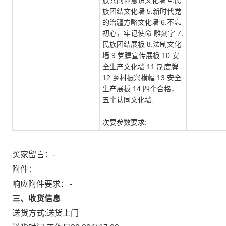
族共同体意识文化墙 4.民
族团结文化墙 5.新时代党
的治疆方略文化墙 6.不忘
初心，牢记使命 雕刻字 7.
民族团结展板 8.法制文化
墙 9.党建宣传展板 10.安
全生产文化墙 11.制度牌
12.乡村振兴横幅 13.安全
生产展板 14.四个合格，
五个认同文化墙;
次要参数要求:
买家留言：-
附件：
响应附件要求：-
三、收货信息
送货方式:
送货上门