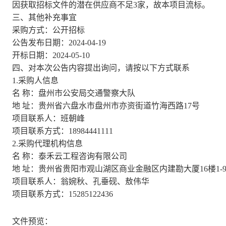
因获取招标文件的潜在供应商不足
3家，故本项目流标。
三、其他补充事宜
采购方式：公开招标
公告发布日期：
2024-04-19
开标日期：
2024-05-10
四、对本次公告内容提出询问，请按以下方式联系
1.采购人信息
名
称：盘州市公安局交通警察大队
地
址：贵州省六盘水市盘州市亦资街道竹海西路
17号
项目联系人：班朝峰
项目联系方式：
18984441111
2.采购代理机构信息
名
称：泰禾云工程咨询有限公司
地
址：贵州省贵阳市观山湖区商业金融区内建勘大厦
16楼1-
项目联系人：翁婉秋、孔垂砚、敖伟华
项目联系方式：
15285122436
文件预览：