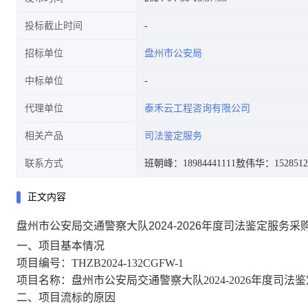
投标截止时间
招标单位
盘州市公安局
中标单位
代理单位
泰禾云工程咨询有限公司
相关产品
司法鉴定服务
联系方式
班朝峰：18984441111
敖伟华：1528512
正文内容
盘州市公安局交通警察大队2024-2026年度司法鉴定服务
一、
项目基本情况
项目编号：
THZB2024-132CGFW-1
项目名称：
盘州市公安局交通警察大队
2024-2026年度
二、项目
流标
的原因