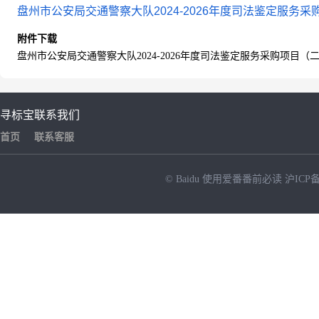
盘州市公安局交通警察大队2024-2026年度司法鉴定服务采购
附件下载
盘州市公安局交通警察大队2024-2026年度司法鉴定服务采购项目（二
寻标宝
联系我们
首页
联系客服
© Baidu
使用爱番番前必读
沪ICP备
NEW
HOT