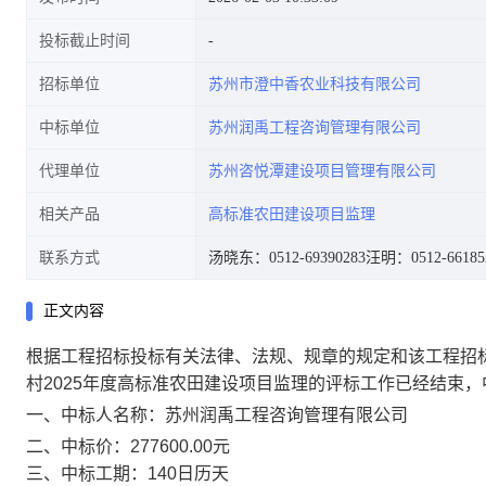
投标截止时间
招标单位
苏州市澄中香农业科技有限公司
中标单位
苏州润禹工程咨询管理有限公司
代理单位
苏州咨悦潭建设项目管理有限公司
相关产品
高标准农田建设项目监理
联系方式
汤晓东：0512-69390283
汪明：0512-66185
正文内容
根据工程招标投标有关法律、法规、规章的规定和该工程招
村
2025年度高标准农田建设项目监理
的评标工作已经结束，
一、
中标人名称：
苏州润禹工程咨询管理有限公司
二、
中标
价：
277600.00元
三、中标
工期：
140日历天