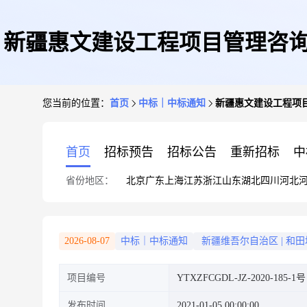
新疆惠文建设工程项目管理咨询
您当前的位置：
首页
中标｜中标通知
新疆惠文建设工程项目
首页
招标预告
招标公告
重新招标
中
省份地区：
北京
广东
上海
江苏
浙江
山东
湖北
四川
河北
2026-08-07
中标｜中标通知
新疆维吾尔自治区
|
和田
项目编号
YTXZFCGDL-JZ-2020-185-1号
发布时间
2021-01-05 00:00:00