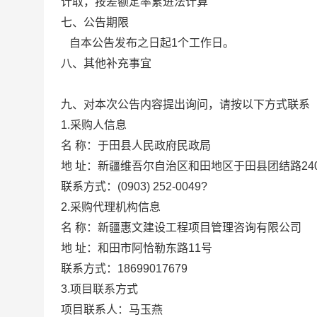
计取，按差额定率累进法计算
七、公告期限
自本公告发布之日起1个工作日。
八、其他补充事宜
九、对本次公告内容提出询问，请按以下方式联系
1.采购人信息
名 称：于田县人民政府民政局
地 址：
新疆维吾尔自治区和田地区于田县团结路24
联系方式：
(0903) 252-0049?
2.采购代理机构信息
名 称：
新疆惠文建设工程项目管理咨询有限公司
地 址：
和田市阿恰勒东路11号
联系方式：
18699017679
3.项目联系方式
项目联系人：马玉燕