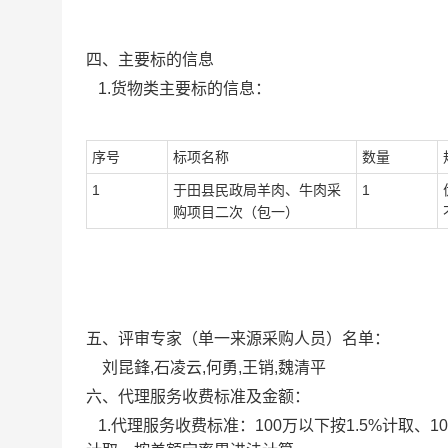
四、主要标的信息
1.货物类主要标的信息：
序号
标项名称
数量
1
于田县民政局羊肉、牛肉采
1
购项目二次（包一）
五、评审专家（单一来源采购人员）名单：
刘昆鋒,石凌云,何勇,王销,魏清平
六、代理服务收费标准及金额：
1.代理服务收费标准：
100万以下按1.5%计取、100