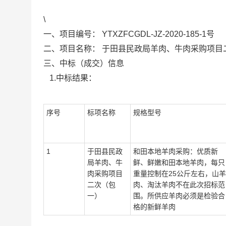
\
一、项目编号：
YTXZFCGDL-JZ-2020-185-1号
二、项目名称：
于田县民政局羊肉、牛肉采购项目
三、中标（成交）信息
1.中标结果：
序号
标项名称
规格型号
1
于田县民政
和田本地羊肉采购：优质新
局羊肉、牛
鲜、鲜嫩和田本地羊肉，每只
肉采购项目
重量控制在25公斤左右，山羊
二次（包
肉、淘汰羊肉不在此次招标范
一）
围。所供应羊肉必须是检验合
格的新鲜羊肉