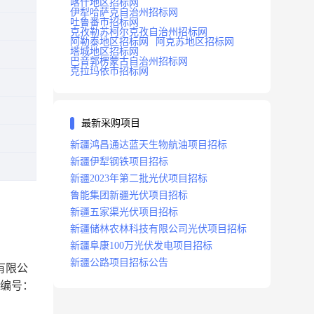
喀什地区招标网
伊犁哈萨克自治州招标网
吐鲁番市招标网
克孜勒苏柯尔克孜自治州招标网
阿勒泰地区招标网
阿克苏地区招标网
塔城地区招标网
巴音郭楞蒙古自治州招标网
克拉玛依市招标网
最新采购项目
新疆鸿昌通达蓝天生物航油项目招标
新疆伊犁钢铁项目招标
新疆2023年第二批光伏项目招标
鲁能集团新疆光伏项目招标
新疆五家渠光伏项目招标
新疆储林农林科技有限公司光伏项目招标
新疆阜康100万光伏发电项目招标
新疆公路项目招标公告
有限公
标编号：