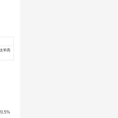
汰羊肉
0.5%