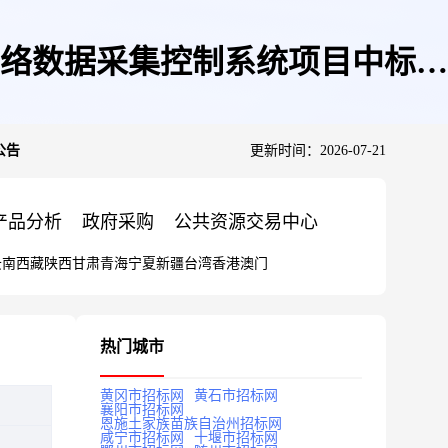
络数据采集控制系统项目中标公
公告
更新时间：2026-07-21
产品分析
政府采购
公共资源交易中心
云南
西藏
陕西
甘肃
青海
宁夏
新疆
台湾
香港
澳门
热门城市
黄冈市招标网
黄石市招标网
襄阳市招标网
恩施土家族苗族自治州招标网
咸宁市招标网
十堰市招标网