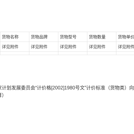
货物名称
货物品牌
货物型号
货物数量
货物单价
详见附件
详见附件
详见附件
详见附件
详见附
发展委员会“计价格[2002]1980号文”计价标准（货物类）
算）