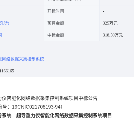
开标时间
究所)
预算金额
325万元
司
中标金额
318.50万元
化网络数据采集控制系统
166165
力仪智能化网络数据采集控制系统项目中标公告
：19CNIC021708193-94）
分系统—超导重力仪智能化网络数据采集控制系统项目