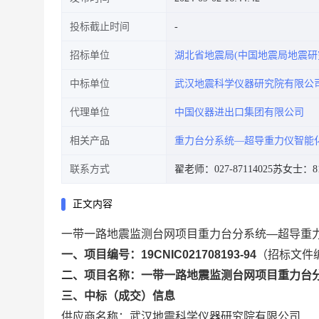
投标截止时间
招标单位
湖北省地震局(中国地震局地震研
中标单位
武汉地震科学仪器研究院有限公
代理单位
中国仪器进出口集团有限公司
相关产品
重力台分系统—超导重力仪智能
联系方式
翟老师：027-87114025
苏女士：81
正文内容
一带一路地震监测台网项目重力台分系统—超导重
一、项目编号：19CNIC021708193-94
（招标文件编号
二、项目名称：一带一路地震监测台网项目重力台
三、中标（成交）信息
供应商名称：武汉地震科学仪器研究院有限公司