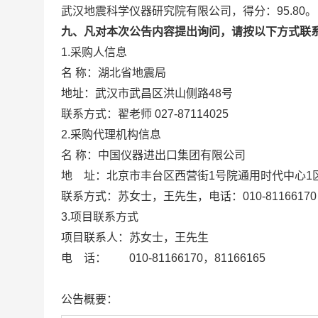
武汉地震科学仪器研究院有限公司，得分：95.80。
九、凡对本次公告内容提出询问，请按以下方式联
1.采购人信息
名 称：湖北省地震局
地址：武汉市武昌区洪山侧路48
联系方式：翟老师 027-87114025
2.采购代理机构信息
名 称：中国仪器进出口集团
地 址：北京市丰台区西营街1号院通
联系方式：苏女士，王先生，电话：010-
3.项目联系方式
项目联系人：苏女士，王先生
电 话： 010-81166170，81166165
公告概要：