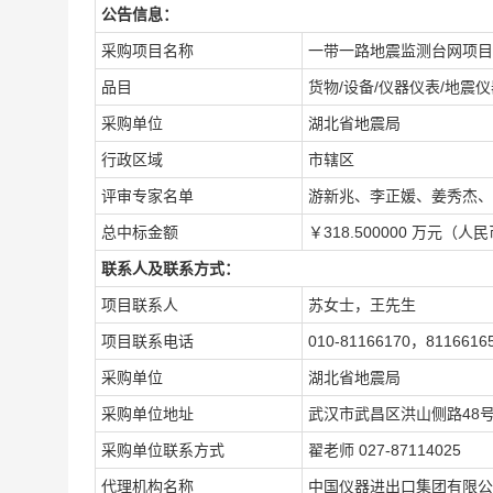
公告信息：
采购项目名称
一带一路地震监测台网项目
品目
货物/设备/仪器仪表/地震仪
采购单位
湖北省地震局
行政区域
市辖区
评审专家名单
游新兆、李正媛、姜秀杰、
总中标金额
￥318.500000 万元（人
联系人及联系方式：
项目联系人
苏女士，王先生
项目联系电话
010-81166170，8116616
采购单位
湖北省地震局
采购单位地址
武汉市武昌区洪山侧路48
采购单位联系方式
翟老师 027-87114025
代理机构名称
中国仪器进出口集团有限公