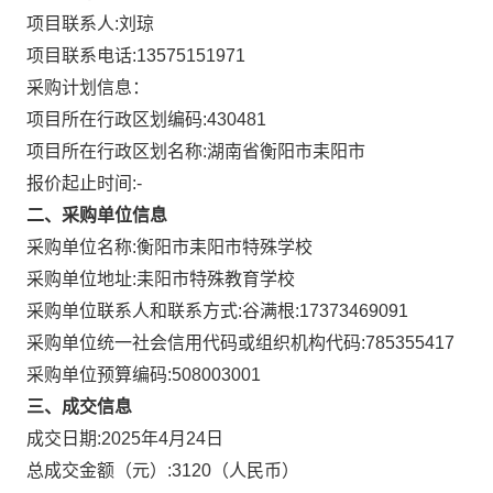
项目联系人:
刘琼
项目联系电话:
13575151971
采购计划信息：
项目所在行政区划编码:
430481
项目所在行政区划名称:
湖南省衡阳市耒阳市
报价起止时间:-
二、采购单位信息
采购单位名称:
衡阳市耒阳市特殊学校
采购单位地址:
耒阳市特殊教育学校
采购单位联系人和联系方式:
谷满根:17373469091
采购单位统一社会信用代码或组织机构代码:
785355417
采购单位预算编码:
508003001
三、成交信息
成交日期:
2025年4月24日
总成交金额（元）:
3120
（人民币）