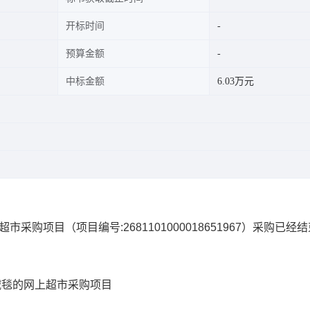
开标时间
预算金额
中标金额
6.03万元
上超市采购项目
（项目编号:
2681101000018651967
）采购已经结
绒毯的网上超市采购项目