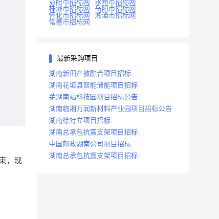
益阳市招标网
永州市招标网
株洲市招标网
岳阳市招标网
怀化市招标网
湘潭市招标网
常德市招标网
最新采购项目
湖南新田产教融合项目招标
湖南花垣县智能储能项目招标
芜湖南站科技园项目招标公告
湖南临湘万润新材料产业园项目招标公告
湖南徐特立项目招标
湖南总承包抗震支架项目招标
中国邮政湖南公司项目招标
湖南总承包抗震支架项目招标
束，现