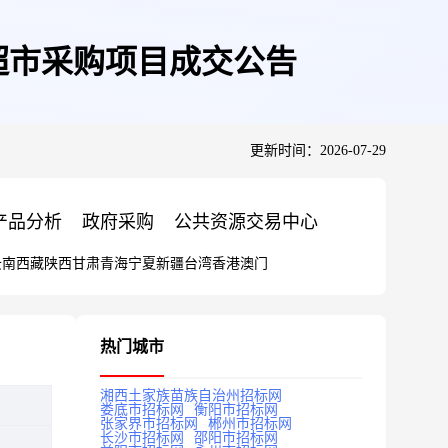
超市采购项目成交公告
更新时间：2026-07-29
产品分析
政府采购
公共资源交易中心
云南
西藏
陕西
甘肃
青海
宁夏
新疆
台湾
香港
澳门
热门城市
湘西土家族苗族自治州招标网
娄底市招标网
衡阳市招标网
张家界市招标网
郴州市招标网
长沙市招标网
邵阳市招标网