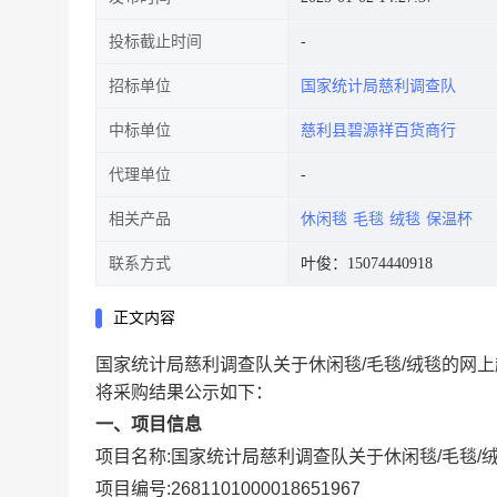
投标截止时间
招标单位
国家统计局慈利调查队
中标单位
慈利县碧源祥百货商行
代理单位
相关产品
休闲毯
毛毯
绒毯
保温杯
联系方式
叶俊：15074440918
正文内容
国家统计局慈利调查队关于休闲毯/毛毯/绒毯的网
将采购结果公示如下：
一、项目信息
项目名称:
国家统计局慈利调查队关于休闲毯/毛毯/
项目编号:
2681101000018651967