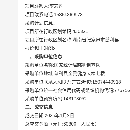
项目联系人:
李若凡
项目联系电话:
15364369973
采购计划信息：
项目所在行政区划编码:
430821
项目所在行政区划名称:
湖南省张家界市慈利县
报价起止时间:-
二、采购单位信息
采购单位名称:
国家统计局慈利调查队
采购单位地址:
慈利县全民健身大楼七楼
采购单位联系人和联系方式:
叶俊:15074440918
采购单位统一社会信用代码或组织机构代码:
776756
采购单位预算编码:
143178052
三、成交信息
成交日期:
2025年1月2日
总成交金额（元）:
60300
（人民币）