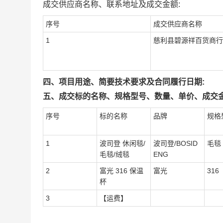
成交供应商名称、联系地址及成交金额:
序号
成交供应商名称
1
慈利县碧源祥百货商行
四、项目用途、简要技术要求及合同履行日期:
五、成交标的名称、规格型号、数量、单价、成交金
序号
标的名称
品牌
规格
1
波司登 休闲毯/
波司登/BOSID
毛毯
毛毯/绒毯
ENG
2
富光 316 保温
富光
316
杯
3
【运费】