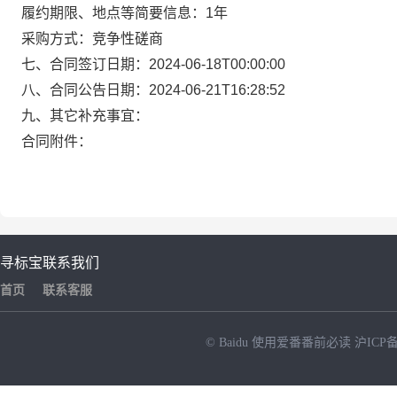
履约期限、地点等简要信息：1年
采购方式：竞争性磋商
七、合同签订日期：2024-06-18T00:00:00
八、合同公告日期：2024-06-21T16:28:52
九、其它补充事宜：
合同附件：
寻标宝
联系我们
首页
联系客服
© Baidu
使用爱番番前必读
沪ICP备
NEW
HOT