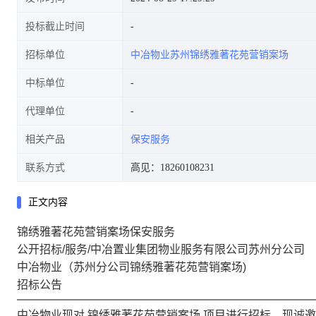
投标截止时间
招标单位
中冶物业苏州锦绣雅著花苑营销案场
中标单位
代理单位
相关产品
保安服务
联系方式
高见：18260108231
正文内容
锦绣雅著花苑营销案场保安服务
公开招标/服务/中冶置业集团物业服务有限公司苏州分公司
中冶物业（
苏州
分公司
锦绣雅著花苑营销案场
)
招标公告
中冶物业
现对
锦绣雅著花苑营销案场
项目进行招标，现诚邀