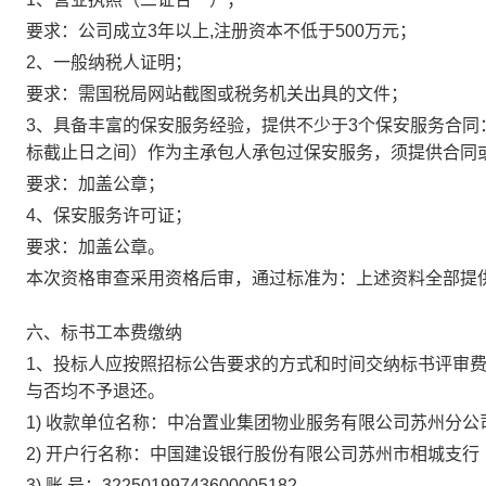
要求：公司成立3年以上,注册资本不低于500万元；
2、一般纳税人证明；
要求：需国税局网站截图或税务机关出具的文件；
3、具备丰富的保安服务经验，提供不少于3个保安服务合同：
标截止日之间）作为主承包人承包过保安服务，须提供合同或
要求：加盖公章；
4、保安服务许可证；
要求：加盖公章。
本次资格审查采用资格后审，通过标准为：上述资料全部提
六、标书工本费缴纳
1、投标人应按照招标公告要求的方式和时间交纳标书评审费
与否均不予退还。
1) 收款单位名称：中冶置业集团物业服务有限公司苏州分公
2) 开户行名称：中国建设银行股份有限公司苏州市相城支行
3) 账 号：32250199743600005182