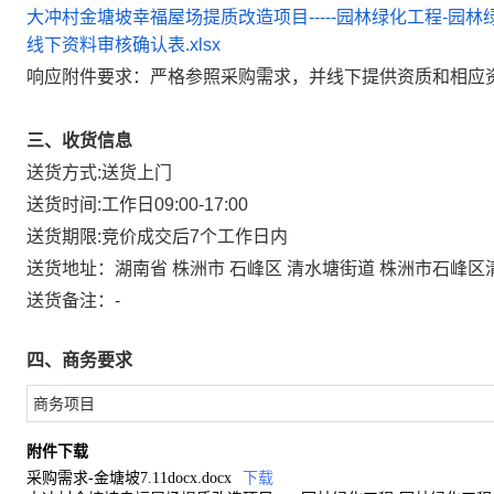
大冲村金塘坡幸福屋场提质改造项目-----园林绿化工程-园林绿化工
线下资料审核确认表.xlsx
响应附件要求：严格参照采购需求，并线下提供资质和相应
三、收货信息
送货方式:
送货上门
送货时间:
工作日09:00-17:00
送货期限:
竞价成交后7个工作日内
送货地址：
湖南省 株洲市 石峰区 清水塘街道 株洲市石峰区
送货备注：
-
四、商务要求
商务项目
附件下载
采购需求-金塘坡7.11docx.docx
下载