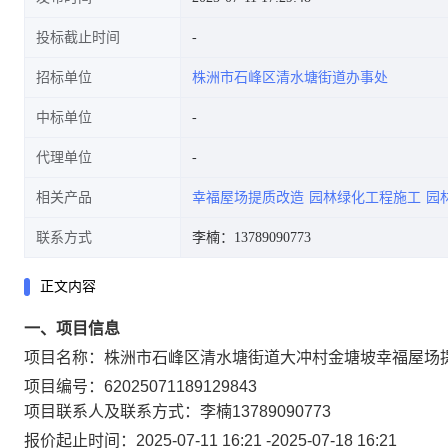
投标截止时间
招标单位
株洲市石峰区清水塘街道办事处
中标单位
代理单位
相关产品
幸福屋场提质改造
园林绿化工程施工
园
联系方式
李楠：13789090773
正文内容
一、项目信息
项目名称：
株洲市石峰区清水塘街道大冲村金塘坡幸福屋场
项目编号：
62025071189129843
项目联系人及联系方式：
李楠
13789090773
报价起止时间：
2025-07-11 16:21
-
2025-07-18 16:21