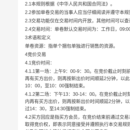
2.1本规则根据《中华人民共和国合同法》。
2.2参加单卷交易的当事人应当仔细阅读并遵守本
2.3交易功能仅在交易时间内开放，其他时间可以
2.4交易时间：单卷默认交易时间为：工作日，09:00-1
3术语和定义
单卷资源：指单个捆包单独进行销售的资源。
4竞价交易
4.1竞价时间：
4.1.1第一场：上午9：00-9：30。在竞价截
再有买方出价，则再按新出价时间顺延2分钟，以
10：00，至10：00强制结束。
4.1.2第二场：下午13：30-14：00。在竞价
内再有买方出价，则再按新出价时间顺延2分钟，
过14：30，至14:30强制结束。
4.2买方回应是指买方会员，在竞价结束前通过交
取得竞价权，即表示同意接受并遵照执行本交易规