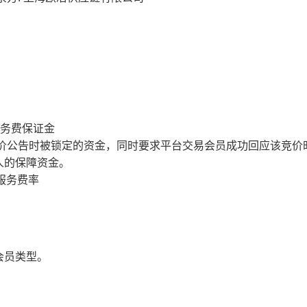
服务费保证金
价公告时被锁定的资金，同时要求平台交易会员成功回应该竞价
人的保障资金。
服务费率
会员类型。