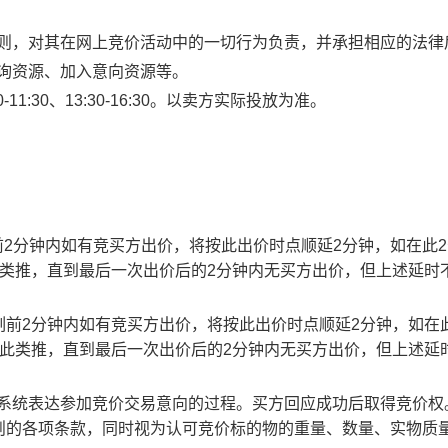
规则，对其在网上竞价活动中的一切行为负责，并承担相应的法律
查询资源、加入意向资源等。
1:30、13:30-16:30。以卖方实际投放为准。
止时刻前2分钟内如有竞买方出价，将按此出价时点顺延2分钟，如在此
此类推，直到最后一次出价后的2分钟内无买方出价，但上述延时
截止时刻前2分钟内如有竞买方出价，将按此出价时点顺延2分钟，如在
以此类推，直到最后一次出价后的2分钟内无买方出价，但上述延
易系统表达参加竞价交易意向的过程。买方回应成功后取得竞价权
则的各项条款，同时视为认可竞价标的物的重量、数量、实物质