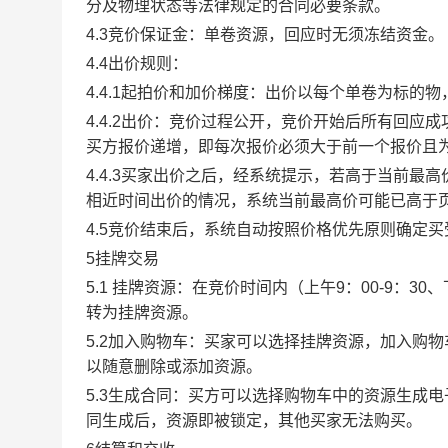
分及物理状态等法律规定的合同必要条款。
4.3竞价保证金：单卷资源，回应时无须冻结资金。
4.4出价规则：
4.4.1起拍价和加价梯度：出价以每个单卷为标的
4.4.2出价：竞价过程公开，竞价开始后所有回
买方报价递增，即每次报价必须大于前一个报价且
4.4.3买家出价之后，经系统提示，若高于当前
相近时间出价的情况，系统当前最高价可能已高于
4.5竞价结束后，系统自动按照价格优先原则确定
5挂牌交易
5.1 挂牌资源：在竞价时间内（上午9：00-9：3
转为挂牌资源。
5.2加入购物车：买家可以选择挂牌资源，加入购
以随意删除或添加资源。
5.3生成合同：买方可以选择购物车中的资源生成
同生成后，资源即被锁定，其他买家无法购买。