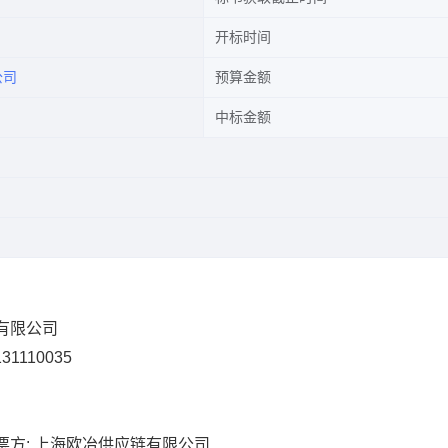
开标时间
公司
预算金额
中标金额
照有限公司
31110035
票方: 上海欧冶供应链有限公司