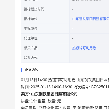
投标截止时间
招标单位
山东钢铁集团日照有限
中标单位
代理单位
相关产品
热镀锌可利用卷
联系方式
正文内容
01月13日14:00 热镀锌可利用卷 山东钢铁集团日
时间: 2025-01-13 14:00-16:30
场次编号: GZS25011
卖方: 山东钢铁集团日照有限公司
拼盘: 1个
重量:
数量: 无
会员属性: 只限企业
买方收费: 无
年费套餐: 适用
开