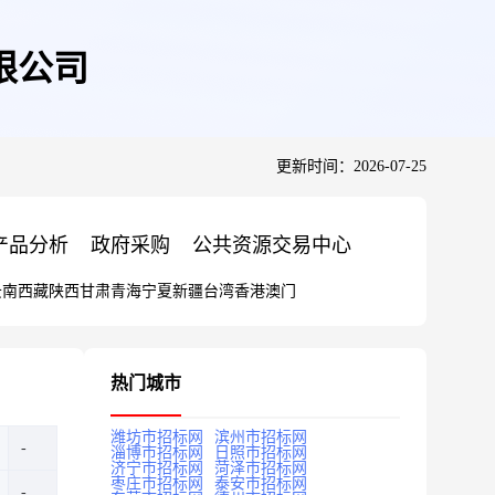
限公司
更新时间：2026-07-25
产品分析
政府采购
公共资源交易中心
云南
西藏
陕西
甘肃
青海
宁夏
新疆
台湾
香港
澳门
热门城市
潍坊市招标网
滨州市招标网
淄博市招标网
日照市招标网
济宁市招标网
菏泽市招标网
枣庄市招标网
泰安市招标网