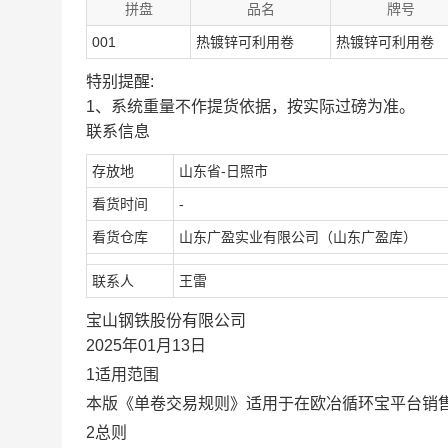
拼盘
品名
牌号
001
热镀锌可利用卷
热镀锌可利用卷
特别提醒:
1、系统重量不作提货依据，按实际过磅为准。
联系信息
存放地
山东省-日照市
看货时间
-
看货仓库
山东广盈实业有限公司（山东广盈库）
联系人
王雷
宝山钢铁股份有限公司
2025年01月13日
1适用范围
本版《单卷交易规则》适用于在欧冶循环宝平台销
2总则