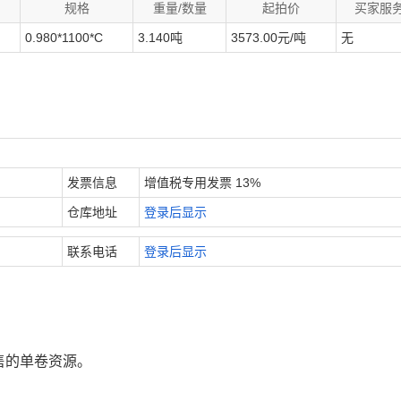
规格
重量/数量
起拍价
买家服
0.980*1100*C
3.140吨
3573.00元/吨
无
发票信息
增值税专用发票 13%
仓库地址
登录后显示
联系电话
登录后显示
售的单卷资源。