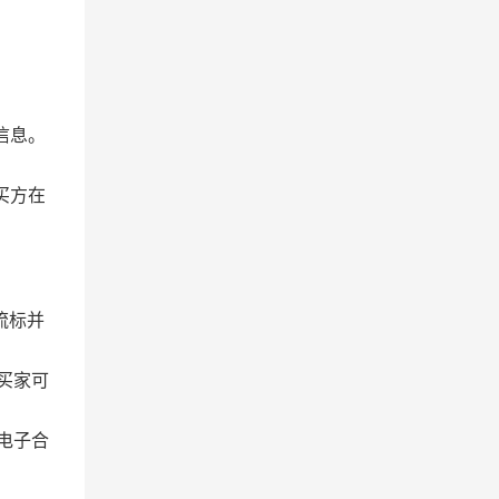
信息。
买方在
流标并
买家可
电子合