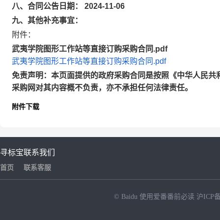
八、合同公告日期： 2024-11-06
九、其他补充事宜：
附件：
武夷学院图形工作站等直接订购采购合同.pdf
武夷学院图形工作站等直接订购采购合同.pdf
免责声明：本页面提供的政府采购合同是按照《中华人民共
采购网对其内容概不负责，亦不承担任何法律责任。
附件下载
寻标宝
联系我们
首页
联系客服
© Baidu
使用爱番番前必读
沪ICP备