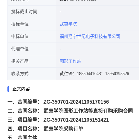
投标截止时间
招标单位
武夷学院
中标单位
福州翔宇世纪电子科技有限公司
代理单位
相关产品
图形工作站
联系方式
黄仁锋：18850441048
：13950398526
正文内容
一、合同编号： ZG-350701-20241105170156
二、合同名称： 武夷学院图形工作站等直接订购采购合同
三、项目编号： ZG-350701-20241105151421
四、项目名称： 武夷学院采购订单
五、合同主体