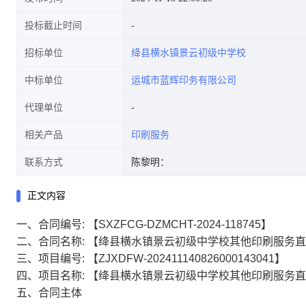
投标截止时间
招标单位
绛县横水镇景云初级中学校
中标单位
运城市蓝辉印务有限公司
代理单位
相关产品
印刷服务
联系方式
陈黎明：
正文内容
一、合同编号:
【SXZFCG-DZMCHT-2024-118745】
二、合同名称:
【绛县横水镇景云初级中学校其他印刷服务直
三、项目编号:
【ZJXDFW-202411140826000143041】
四、项目名称:
【绛县横水镇景云初级中学校其他印刷服务直
五、合同主体