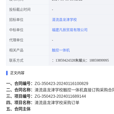
投标截止时间
招标单位
清流县龙津学校
中标单位
福建凡辰贸易有限公司
代理单位
相关产品
触控一体机
联系方式
：13859424328
朱耀火：18859899995
正文内容
一、合同编号：
ZG-350423-20240116100829
二、合同名称：
清流县龙津学校触控一体机直接订购采购合
三、项目编号：
ZG-350423-2024011689144
四、项目名称：
清流县龙津学校采购订单
五、合同主体