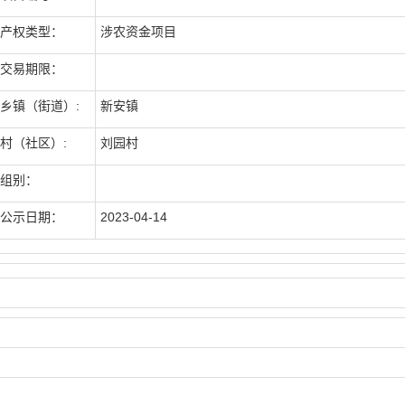
产权类型：
涉农资金项目
交易期限：
乡镇（街道）:
新安镇
村（社区）:
刘园村
组别：
公示日期：
2023-04-14