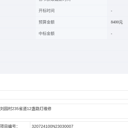
开标时间
预算金额
8400元
中标金额
刘园村235省道12盏路灯维修
项目编号：
320724100N23030007