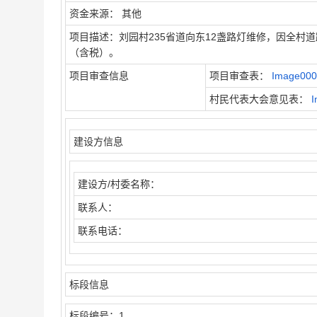
资金来源：
其他
项目描述：
刘园村235省道向东12盏路灯维修，因全村
（含税）。
项目审查信息
项目审查表：
Image000
村民代表大会意见表：
I
建设方信息
建设方/村委名称：
联系人：
联系电话：
标段信息
标段编号：
1