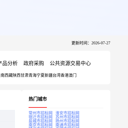
更新时间：2026-07-27
产品分析
政府采购
公共资源交易中心
云南
西藏
陕西
甘肃
青海
宁夏
新疆
台湾
香港
澳门
热门城市
常州市招标网
淮安市招标网
宿迁市招标网
苏州市招标网
盐城市招标网
扬州市招标网
南京市招标网
南通市招标网