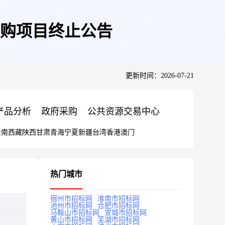
购项目终止公告
更新时间：2026-07-21
产品分析
政府采购
公共资源交易中心
云南
西藏
陕西
甘肃
青海
宁夏
新疆
台湾
香港
澳门
热门城市
宿州市招标网
淮南市招标网
池州市招标网
合肥市招标网
马鞍山市招标网
宣城市招标网
黄山市招标网
芜湖市招标网