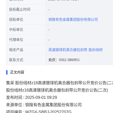
投标截止时间
招标单位
铜陵有色金属集团股份有限公司
中标单位
代理单位
相关产品
高速镦球机离合器包刹带
股份线材
联系方式
俞庆：0562-5860951
正文内容
集采 股份线材z18高速镦球机离合器包刹带公开竞价公告(二
股份线材z18高速镦球机离合器包刹带公开竞价公告(二次)
发布时间 : 2025-09-01 09:29
来源单位 : 铜陵有色金属集团股份有限公司
项目编号 : WZGX-SBBJ-20252707G