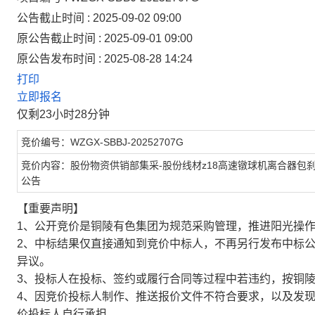
公告截止时间 : 2025-09-02 09:00
原公告截止时间 : 2025-09-01 09:00
原公告发布时间 : 2025-08-28 14:24
打印
立即报名
仅剩23小时28分钟
竞价编号：WZGX-SBBJ-20252707G
竞价内容：股份物资供销部集采-股份线材z18高速镦球机离合器包
公告
【重要声明】
1、公开竞价是铜陵有色集团为规范采购管理，推进阳光操
2、中标结果仅直接通知到竞价中标人，不再另行发布中标
异议。
3、投标人在投标、签约或履行合同等过程中若违约，按铜
4、因竞价投标人制作、推送报价文件不符合要求，以及发
价投标人自行承担。