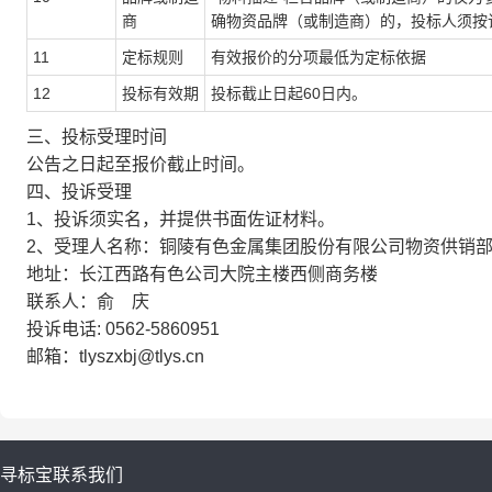
商
确物资品牌（或制造商）的，投标人须按
11
定标规则
有效报价的分项最低为定标依据
12
投标有效期
投标截止日起60日内。
三、投标受理时间
公告之日起至报价截止时间。
四、投诉受理
1、投诉须实名，并提供书面佐证材料。
2、受理人名称：铜陵有色金属集团股份有限公司物资供销部
地址：长江西路有色公司大院主楼西侧商务楼
联系人：俞 庆
投诉电话: 0562-5860951
邮箱：tlyszxbj@tlys.cn
寻标宝
联系我们