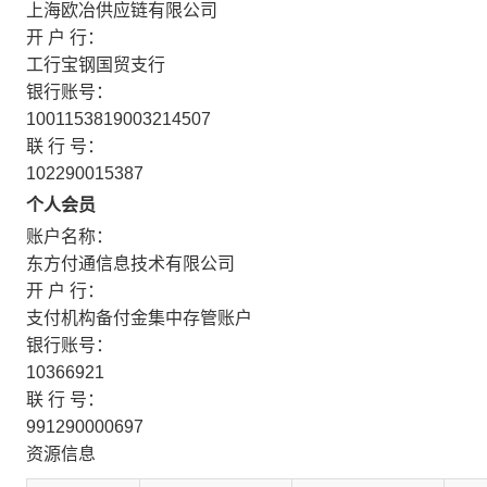
上海欧冶供应链有限公司
开 户 行：
工行宝钢国贸支行
银行账号：
1001153819003214507
联 行 号：
102290015387
个人会员
账户名称：
东方付通信息技术有限公司
开 户 行：
支付机构备付金集中存管账户
银行账号：
10366921
联 行 号：
991290000697
资源信息