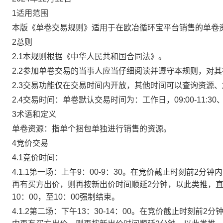
1适用范围
本版《单卷交易规则》适用于在欧冶循环宝平台销售的单卷
2总则
2.1本规则根据《中华人民共和国合同法》。
2.2参加单卷交易的当事人应当仔细阅读并遵守本规则，对
2.3交易功能仅在交易时间内开放，其他时间可以查询资源
2.4交易时间：单卷默认交易时间为：工作日，09:00-11:30、
3术语和定义
单卷资源：指单个捆包单独进行销售的资源。
4竞价交易
4.1竞价时间：
4.1.1第一场：上午9：00-9：30。在竞价截止时刻前2
再有买方出价，则再按新出价时间顺延2分钟，以此类推，
10：00，至10：00强制结束。
4.1.2第二场：下午13：30-14：00。在竞价截止时刻