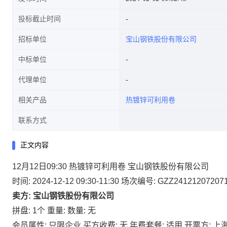
投标截止时间
招标单位
宝山钢铁股份有限公司
中标单位
代理单位
相关产品
热镀锌可利用卷
联系方式
正文内容
12月12日09:30 热镀锌可利用卷 宝山钢铁股份有限公司
时间: 2024-12-12 09:30-11:30
场次编号: GZZ24121207207
卖方: 宝山钢铁股份有限公司
拼盘: 1个
重量:
数量: 无
会员属性: 只限企业
买方收费: 无
年费套餐: 适用
开票方: 