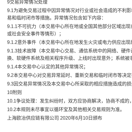
9交易异常情况处理
9.1为避免交易过程中因异常情况对行业或社会造成的不利
易和临时闭市等措施。异常情况包含如下内容：
9.1.1不可抗力（本交易中心所在地或全国其他部分区域
或社会安全事件等情形）；
9.1.2意外事件（本交易中心所在地发生火灾或电力供应出
9.1.3技术故障（本交易中心交易、通信系统中的网络、
换、软硬件系统及相关程序升级、上线时出现意外；系统被
9.1.4本交易中心认定的其他异常情况；
9.2本交易中心对交易异常延时、重新交易和临时闭市等决
9.3因交易异常情况及本交易中心所采取的相应措施造成的
10附则
10.1争议处理：发生纠纷时，双方应协商解决，协商不成
10.2本规则未尽事宜以循环宝及其他相关交易规则为准。
上海欧冶供应链有限公司 2020年6月10日颁布