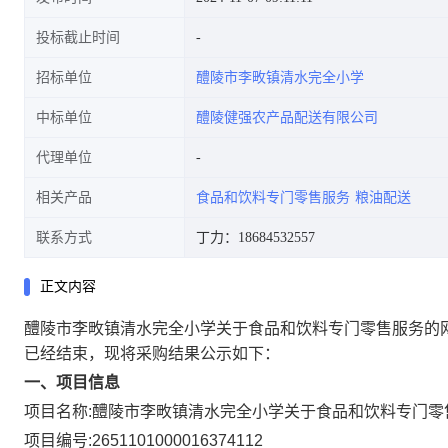
投标截止时间
招标单位
醴陵市李畋镇清水完全小学
中标单位
醴陵健强农产品配送有限公司
代理单位
相关产品
食品和饮料专门零售服务
粮油配送
联系方式
丁力：18684532557
正文内容
醴陵市李畋镇清水完全小学关于食品和饮料专门零售服务的
已经结束，现将采购结果公示如下：
一、项目信息
项目名称:
醴陵市李畋镇清水完全小学关于食品和饮料专门零
项目编号:
2651101000016374112