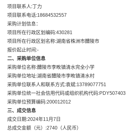
项目联系人:
丁力
项目联系电话:
18684532557
采购计划信息：
项目所在行政区划编码:
430281
项目所在行政区划名称:
湖南省株洲市醴陵市
报价起止时间:-
二、采购单位信息
采购单位名称:
醴陵市李畋镇清水完全小学
采购单位地址:
湖南省醴陵市李畋镇清水村
采购单位联系人和联系方式:
袁斌:13789077751
采购单位统一社会信用代码或组织机构代码:
PDY507403
采购单位预算编码:
200012012
三、成交信息
成交日期:
2024年11月7日
总成交金额（元）:
2740
（人民币）