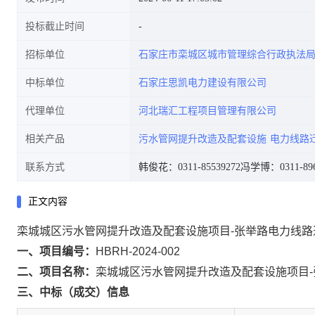
投标截止时间
招标单位
石家庄市栾城区城市管理综合行政执法
中标单位
石家庄思凯电力建设有限公司
代理单位
河北瑞汇工程项目管理有限公司
相关产品
污水管网提升改造及配套设施
电力线路
联系方式
韩俊花：0311-85539272
冯学博：0311-896
正文内容
栾城城区污水管网提升改造及配套设施项目-张举路电力线
一、项目编号：
HBRH-2024-002
二、项目名称：
栾城城区污水管网提升改造及配套设施项目
三、中标（成交）信息