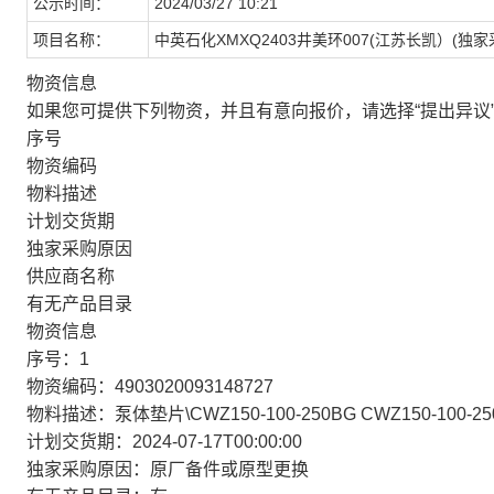
公示时间：
2024/03/27 10:21
项目名称：
中英石化XMXQ2403井美环007(江苏长凯）(独家
物资信息
如果您可提供下列物资，并且有意向报价，请选择“提出异议
序号
物资编码
物料描述
计划交货期
独家采购原因
供应商名称
有无产品目录
物资信息
序号：1
物资编码：4903020093148727
物料描述：泵体垫片\CWZ150-100-250BG CWZ150-100-25
计划交货期：2024-07-17T00:00:00
独家采购原因：原厂备件或原型更换