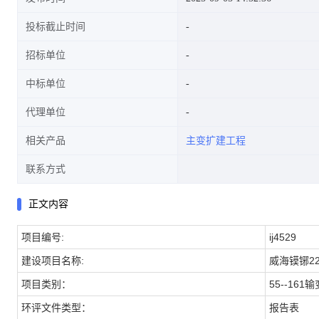
投标截止时间
招标单位
中标单位
代理单位
相关产品
主变扩建工程
联系方式
正文内容
项目编号:
ij4529
建设项目名称:
威海镆铘2
项目类别：
55--161
环评文件类型：
报告表