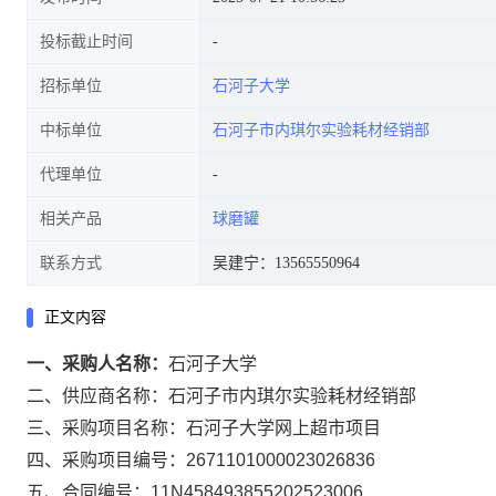
投标截止时间
招标单位
石河子大学
中标单位
石河子市内琪尔实验耗材经销部
代理单位
相关产品
球磨罐
联系方式
吴建宁：13565550964
正文内容
一、采购人名称：
石河子大学
二、供应商名称：
石河子市内琪尔实验耗材经销部
三、采购项目名称：
石河子大学网上超市项目
四、采购项目编号：
2671101000023026836
五、合同编号：
11N458493855202523006