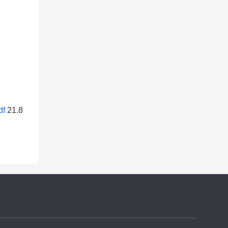
f
21.8