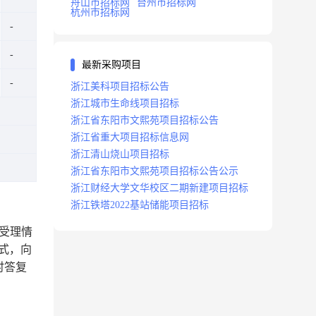
舟山市招标网
台州市招标网
杭州市招标网
最新采购项目
浙江美科项目招标公告
浙江城市生命线项目招标
浙江省东阳市文熙苑项目招标公告
浙江省重大项目招标信息网
浙江清山烧山项目招标
浙江省东阳市文熙苑项目招标公告公示
浙江财经大学文华校区二期新建项目招标
浙江铁塔2022基站储能项目招标
将受理情
方式，向
时答复