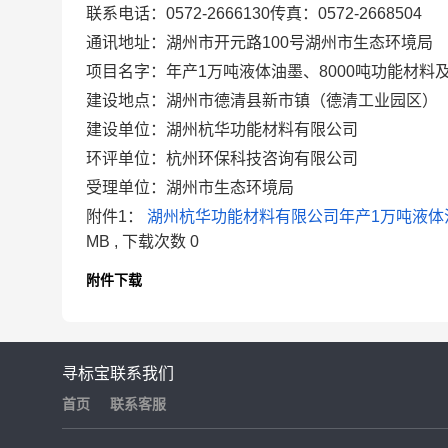
联系电话：0572-2666130传真：0572-2668504
通讯地址：湖州市开元路100号湖州市生态环境局
项目名字：年产1万吨液体油墨、8000吨功能材
建设地点：湖州市德清县新市镇（德清工业园区）
建设单位：湖州杭华功能材料有限公司
环评单位：杭州环保科技咨询有限公司
受理单位：湖州市生态环境局
附件1：
湖州杭华功能材料有限公司年产1万吨液体油
MB
, 下载次数
0
附件下载
寻标宝
联系我们
首页
联系客服