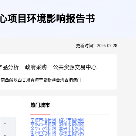
中心项目环境影响报告书
更新时间：2026-07-28
产品分析
政府采购
公共资源交易中心
云南
西藏
陕西
甘肃
青海
宁夏
新疆
台湾
香港
澳门
热门城市
宁波市招标网
绍兴市招标网
丽水市招标网
温州市招标网
金华市招标网
嘉兴市招标网
衢州市招标网
湖州市招标网