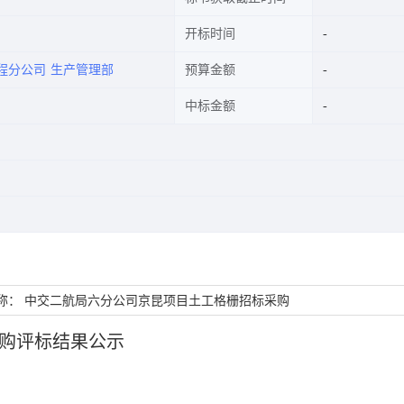
开标时间
程分公司
生产管理部
预算金额
中标金额
称： 中交二航局六分公司京昆项目土工格栅招标采购
购评标结果公示