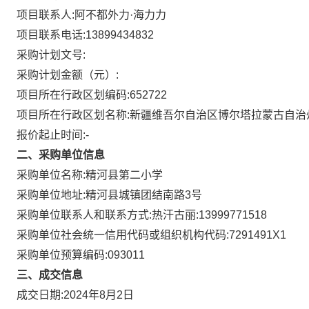
项目联系人:
阿不都外力·海力力
项目联系电话:
13899434832
采购计划文号:
采购计划金额（元）:
项目所在行政区划编码:
652722
项目所在行政区划名称:
新疆维吾尔自治区博尔塔拉蒙古自治
报价起止时间:-
二、采购单位信息
采购单位名称:
精河县第二小学
采购单位地址:
精河县城镇团结南路3号
采购单位联系人和联系方式:
热汗古丽:13999771518
采购单位社会统一信用代码或组织机构代码:
7291491X1
采购单位预算编码:
093011
三、成交信息
成交日期:
2024年8月2日