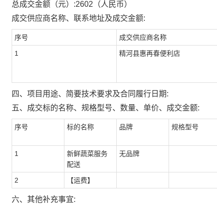
总成交金额（元）:
2602
（人民币）
成交供应商名称、联系地址及成交金额:
序号
成交供应商名称
1
精河县惠再春便利店
四、项目用途、简要技术要求及合同履行日期:
五、成交标的名称、规格型号、数量、单价、成交金额:
序号
标的名称
品牌
规格型号
1
新鲜蔬菜服务
无品牌
配送
2
【运费】
六、其他补充事宜: