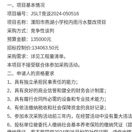
一、项目基本情况
项目编号：
JSLT竞谈2024-050516
项目名称：
溧阳市燕湖小学校内雨污水整改项目
采购方式：竞争性
谈判
预算金额：
135000元
招标控制价
:134063.50元
采购需求：
详见工程量清单。
本项目不接受联合体参加采购活动。
二、申请人的资格要求
1、具有独立承担民事责任的能力；
2、具有良好的商业信誉和健全的财务会计制度；
3、具有履行合同所必需的设备和专业技术能力；
4、有依法缴纳税收和社会保障资金的良好记录；
5、参加本次采购活动前三年内，在经营活动中没有重大违
6、投标单位被委托人缴纳社会基本养老保险的缴纳凭证（提供2