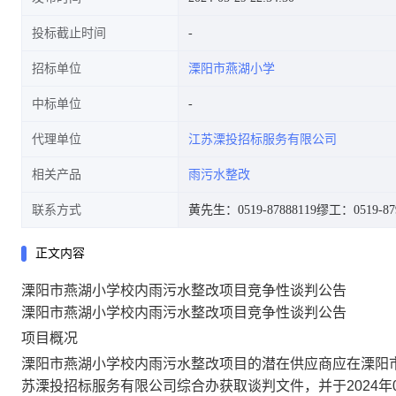
投标截止时间
招标单位
溧阳市燕湖小学
中标单位
代理单位
江苏溧投招标服务有限公司
相关产品
雨污水整改
联系方式
黄先生：0519-87888119
缪工：0519-87
正文内容
溧阳市燕湖小学校内雨污水整改项目竞争性谈判公告
溧阳市燕湖小学校内雨污水整改项目
竞争性谈判公告
项目概况
溧阳市燕湖小学校内雨污水整改项目
的潜在供应商应在
溧阳
苏溧投招标服务有限公司综合办
获取谈判文件，并于
20
24
年