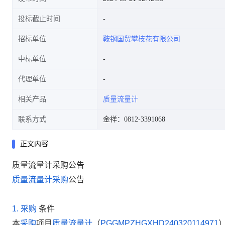
投标截止时间
招标单位
鞍钢国贸攀枝花有限公司
中标单位
代理单位
相关产品
质量流量计
联系方式
金祥：0812-3391068
正文内容
质量流量计采购公告
质量流量计
采购
公告
1.
采购
条件
本
采购
项目
质量流量计
（
PGGMPZHGXHD240320114971