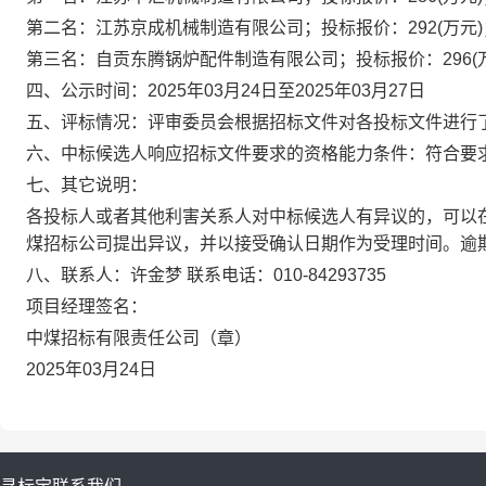
第二名：江苏京成机械制造有限公司；投标报价：292(万元
第三名：自贡东腾锅炉配件制造有限公司；投标报价：296(
四、
公示时间：2025年03月24日至2025年03月27日
五、
评标情况：评审委员会根据招标文件对各投标文件进行
六、
中标候选人响应招标文件要求的资格能力条件：符合要
七、
其它说明：
各投标人或者其他利害关系人对中标候选人有异议的，可以在
煤招标公司提出异议，并以接受确认日期作为受理时间。逾
八、
联系人：
许金梦
联系电话：
010-84293735
项目经理签名：
中煤招标有限责任公司（章）
20
25
年
03
月
24
日