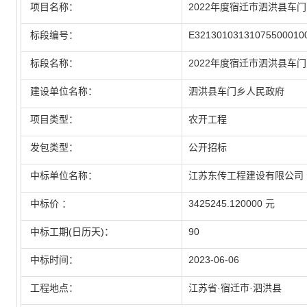
项目名称：
2022年度宿迁市泗洪县车
标段编号：
E32130103131075500010
标段名称：
2022年度宿迁市泗洪县车
建设单位名称：
泗洪县车门乡人民政府
项目类型：
农开工程
发包类型：
公开招标
中标单位名称：
江苏东传工程建设有限公司
中标价 ：
3425245.120000 元
中标工期(日历天)：
90
中标时间：
2023-06-06
工程地点：
江苏省·宿迁市·泗洪县