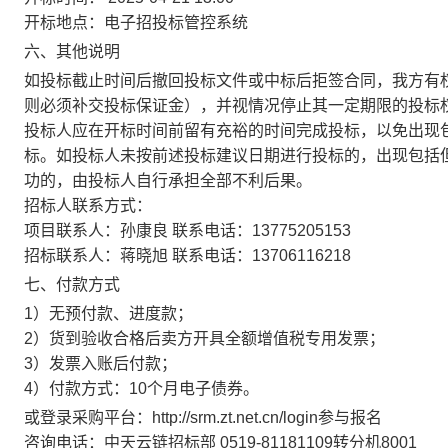
开标地点：电子招投标管控系统
六、其他说明
如投标截止时间后撤回投标文件或中标后拒签合同，我方有
则必须补交投标保证金），并视情况停止其一定期限的投标
投标人应在开标时间前留有充裕的时间完成投标，以免出现
标。如投标人未按前述投标建议日期进行投标的，出现包括
功的，由投标人自行承担全部不利后果。
招标人联系方式：
项目联系人：孙康良 联系电话：13775205153
招标联系人：蒋晓旭 联系电话：13706116218
七、付款方式
1）无预付款、进度款；
2）货到验收合格后卖方开具全额增值税专用发票；
3）发票入账后付款；
4）付款方式：10个月电子债券。
或登录采购平台：http://srm.zt.net.cn/login参与报名
咨询电话：中天云链招标部 0519-81181109转分机8001