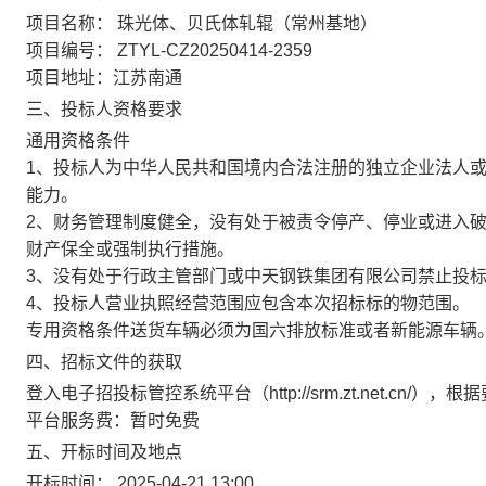
项目名称：
珠光体、贝氏体轧辊（常州基地）
项目编号：
ZTYL-CZ20250414-2359
项目地址：江苏南通
三、投标人资格要求
通用资格条件
1、投标人为中华人民共和国境内合法注册的独立企业法人
能力。
2、财务管理制度健全，没有处于被责令停产、停业或进入
财产保全或强制执行措施。
3、没有处于行政主管部门或中天钢铁集团有限公司禁止投
4、投标人营业执照经营范围应包含本次招标标的物范围。
专用资格条件送货车辆必须为国六排放标准或者新能源车辆
四、招标文件的获取
登入电子招投标管控系统平台（http://srm.zt.net.cn/
平台服务费：暂时免费
五、开标时间及地点
开标时间：
2025-04-21 13:00