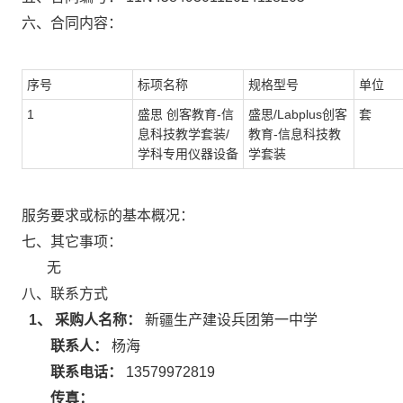
六、合同内容：
序号
标项名称
规格型号
单位
1
盛思 创客教育-信
盛思/Labplus创客
套
息科技教学套装/
教育-信息科技教
学科专用仪器设备
学套装
服务要求或标的基本概况：
七、其它事项：
无
八、联系方式
1、 采购人名称：
新疆生产建设兵团第一中学
联系人：
杨海
联系电话：
13579972819
传真：