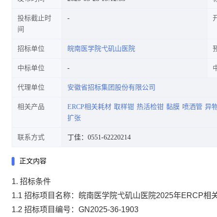
投标截止时
间
招标单位
皖南医学院弋矶山医院
中标单位
代理单位
安徽省招标集团股份有限公司
相关产品
ERCP相关耗材
取样钳
热活检钳
黏膜
喷洒管
异
扩张
联系方式
丁佳：0551-62220214
正文内容
1. 招标条件
1.1 招标项目名称：皖南医学院弋矶山医院2025年ERCP
1.2 招标项目编号：GN2025-36-1903