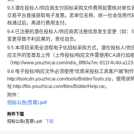
9.3 潜在投标人/供应商支付招标采购文件费用前需核对单
交易平台直接获取电子发票。若单位名称、统一社会信用代
核通过后，再进行费用支付。
9.4 已注册的潜在投标人/供应商若注册信息发生变更（如
变更导致不利后果的，责任自负。
9.5 本项目采用全流程电子化招标采购方式，潜在投标人/供
应文件的签章及上传（上传投标/响应文件需使用CA进行加
（http://www.youzhicai.com/nd/a_8f80a7ec-911f-4c4d
9.6 电子投标/响应文件必须使用“优质采投标工具客户端”
http://toolcdn.youzhicai.com/tools/BidderTools.
址:http://file.youzhicai.com/files/BidderHelp.rar。
附件：
招标公告(签章).pdf
附件下载
招标公告(签章).pdf
下载