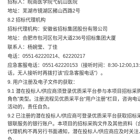
招标人：皖南医学院弋矶山医院
地址：芜湖市镜湖区赭山西路
2号
8.2 招标代理机构
招标代理机构：安徽省招标集团股份有限公司
地址：合肥市包河区包河大道
236号招标集团大厦
联系人：杨婉莹、丁佳
电话：
0551-62220214、62220217
应急客服电话：
0551-62220153（接听时间：8:30-12:
话，无人接听时再拨打该“应急客服电话”）。
9. 用户注册及电子文件的获取：
9.1 潜在投标人/供应商须登录优质采平台参与本项目招标
角色”类型。注册流程见优质采平台“用户注册”栏目，咨询电话：
活动的，责任自负。
9.2 已注册的潜在投标人/供应商可登录优质采平台获取招
银联服务的银行账户。本项目的招标采购文件及其他资料（
代理机构不再另行书面通知，潜在投标人/供应商应及时关
负。