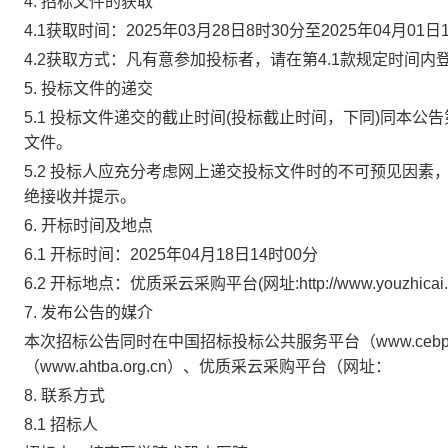
4. 招标文件的获取
4.1获取时间：2025年03月28日8时30分至2025年04月01日
4.2获取方式：凡有意参加投标者，请在第4.1款规定时间内
5. 投标文件的递交
5.1 投标文件递交的截止时间(投标截止时间，下同)同本公
文件。
5.2 投标人应充分考虑网上递交投标文件时的不可预见因
绝接收并提示。
6. 开标时间及地点
6.1 开标时间：2025年04月18日14时00分
6.2 开标地点：优质采云采购平台(网址:http://www.youzhicai.c
7. 发布公告的媒介
本次招标公告同时在中国招标投标公共服务平台（
www.ce
（www.ahtba.org.cn）、优质采云采购平台（网址：
8. 联系方式
8.1 招标人