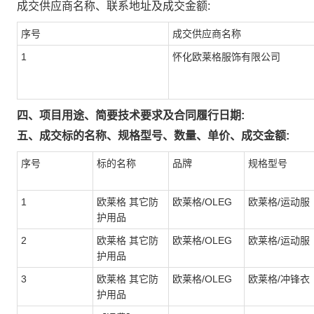
成交供应商名称、联系地址及成交金额:
序号
成交供应商名称
1
怀化欧莱格服饰有限公司
四、项目用途、简要技术要求及合同履行日期:
五、成交标的名称、规格型号、数量、单价、成交金额:
序号
标的名称
品牌
规格型号
1
欧莱格 其它防
欧莱格/OLEG
欧莱格/运动服
护用品
2
欧莱格 其它防
欧莱格/OLEG
欧莱格/运动服
护用品
3
欧莱格 其它防
欧莱格/OLEG
欧莱格/冲锋衣
护用品