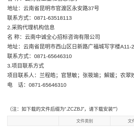
地址：云南省昆明市官渡区永安路37号
联系方式：0871-63518113
2.采购代理机构信息
名 称：云南中诚全心招标咨询有限公司
地址：云南省昆明市西山区日新路广福城写字楼A11-2
联系方式：0871-65646310
3.项目联系方式
项目联系人：兰程皓；官慧敏；张筱瑜；解媛；农翠
电 话：0871-65646310
（注：如下载的文件后缀为“.ZCZBJ”，请下载安装“”）
文件类别
文