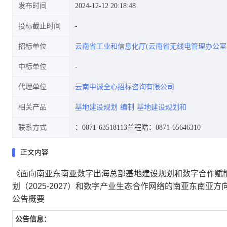
发布时间
2024-12-12 20:18:48
投标截止时间
招标单位
云南省工业和信息化厅(云南省无线电管理办公室
字双向出海基地网络建设专项规
中标单位
代理单位
云南中诚全心招标咨询有限公司
相关产品
基地建设规划
编制
基地建设规划和
划(2025-2027)和数字产业生态
联系方式
：0871-63518113
兰程皓：0871-65646310
正文内容
《面向南亚东南亚数字出海总部基地建设规划和数字合作赋
合作网络的南亚东南亚方向研
划（2025-2027）和数字产业生态合作网络的南亚东南亚
公告概要
公告信息：