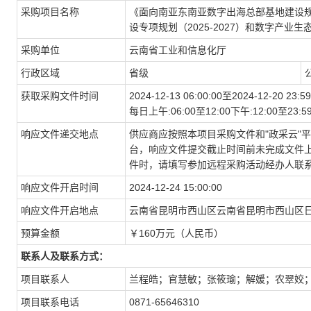
采购项目名称
《面向南亚东南亚数字出海总部基地建设
究》编制项目竞争性磋商公告
设专项规划（2025-2027）和数字产
采购单位
云南省工业和信息化厅
行政区域
省级
获取采购文件时间
2024-12-13 06:00:00至2024-12-20 23:59
每日上午:06:00至12:00下午:12:00至
响应文件递交地点
供应商应按照本项目采购文件和"政采云"
台，响应文件提交截止时间前未完成文件上
件时，请填写参加远程采购活动经办人联
响应文件开启时间
2024-12-24 15:00:00
响应文件开启地点
云南省昆明市西山区云南省昆明市西山区日新路
预算金额
￥160万元（人民币）
联系人及联系方式：
项目联系人
兰程皓；官慧敏；张筱瑜；解媛；农翠姣
项目联系电话
0871-65646310