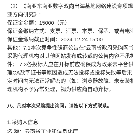
（2）《南亚东南亚数字双向出海基地网络建设专项规划
亚方向研究》:
保证金金额：15000（元）
保证金缴纳方式：支票、汇票、本票、保函、或者电
保证金缴纳截止时间：2024-12-24 15:00
其他：7.1本次竞争性磋商公告在“云南省政府采购网
采购代理机构对其他网站发布或转载的公告内容不承担
件； 7.3各投标人应在开标前应确保成为政采云平台
理CA数字证书等原因造成无法投标或投标失败等后果由
定时间内无法正常解密的（如：浏览器故障、未安装相
理机构不予异常处理，视为供应商自动弃标。
八、凡对本次采购提出询问，请按以下方式联系。
1.采购人信息
名 称：云南省工业和信息化厅