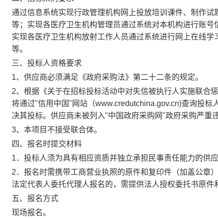
通过信息系统实现行政管理机构网上投放培训课件、制作试
等；实现各医疗卫生机构管理员通过系统对本机构进行账号
实现各医疗卫生机构放射工作人员通过系统进行网上在线学
等。
三、投标人资格要求
1、供应商必须满足《政府采购法》第二十二条的规
定。
2、根据《关于在招标投标活动中对失信被执行人实施联合惩戒
将通过"信用中国"网站（www.credutchina.gov.
决其投标。供应商未被列入"中国政府采购网"政府采购严重
3、本项目不接受联合体。
四、报名时提交材料
1．投标人须为具有相应资质并独立承担民事责任能力的供
2．报名时需携带工商营业执照的原件和复印件（加盖公章
法定代表人委托代理人报名的，需提供法人授权委托书原件
五、报名方式
现场报名。