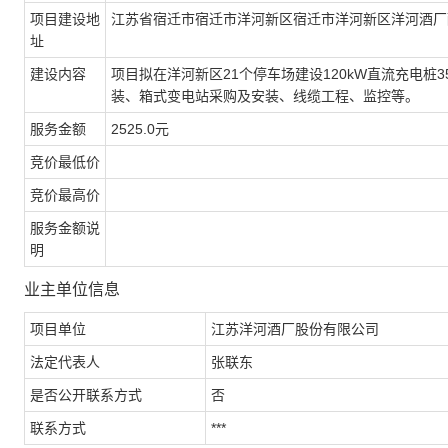
项目建设地
江苏省宿迁市宿迁市洋河新区宿迁市洋河新区洋河酒厂
址
建设内容
项目拟在洋河新区21个停车场建设120kW直流充电
装、箱式变电站采购及安装、线缆工程、监控等。
服务金额
2525.0元
竞价最低价
竞价最高价
服务金额说
明
业主单位信息
项目单位
江苏洋河酒厂股份有限公司
法定代表人
张联东
是否公开联系方式
否
联系方式
***