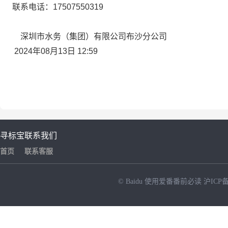
联系电话：
17507550319
深圳市水务（集团）有限公司布沙分公司
2024年08月13日 12:59
寻标宝
联系我们
首页
联系客服
© Baidu
使用爱番番前必读
沪ICP备
NEW
HOT