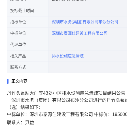
投标截止时间
招标单位
深圳市水务(集团)有限公司布沙分公司
中标单位
深圳市泰源佳建设工程有限公司
代理单位
相关产品
排水设施应急清疏
联系方式
正文内容
丹竹头泵站大门等43处小区排水设施应急清疏项目结果公告
深圳市水务（集团）有限公司布沙分公司
进行的
丹竹头泵
（选）结果如下：
中标单位：
深圳市泰源佳建设工程有限公司 中标价：195000
联系人：
尹益