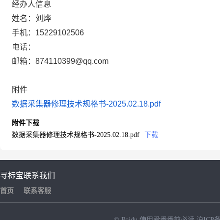
经办人信息
姓名：刘烨
手机：15229102506
电话：
邮箱：874110399@qq.com
附件
数据采集器修理技术规格书-2025.02.18.pdf
附件下载
数据采集器修理技术规格书-2025.02.18.pdf
下载
寻标宝
联系我们
首页
联系客服
© Baidu
使用爱番番前必读
沪ICP备