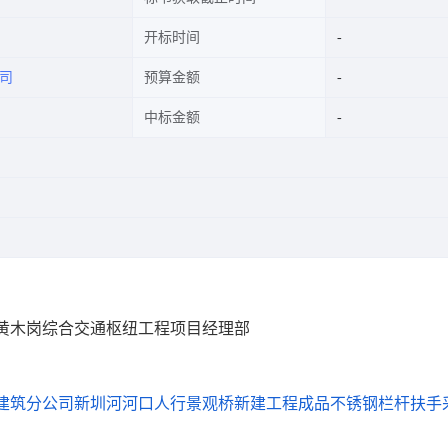
开标时间
司
预算金额
中标金额
黄木岗综合交通枢纽工程项目经理部
建筑分公司新圳河河口人行景观桥新建工程成品不锈钢栏杆扶手