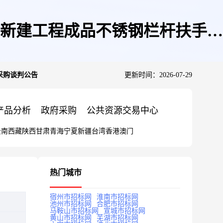
新建工程成品不锈钢栏杆扶手采
采购谈判公告
更新时间：2026-07-29
产品分析
政府采购
公共资源交易中心
云南
西藏
陕西
甘肃
青海
宁夏
新疆
台湾
香港
澳门
热门城市
宿州市招标网
淮南市招标网
池州市招标网
合肥市招标网
马鞍山市招标网
宣城市招标网
黄山市招标网
芜湖市招标网