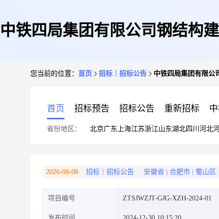
中铁四局集团有限公司钢结构建
您当前的位置：
首页
招标｜招标公告
中铁四局集团有限公
首页
招标预告
招标公告
重新招标
中
省份地区：
北京
广东
上海
江苏
浙江
山东
湖北
四川
河北
2026-08-08
招标｜招标公告
安徽省
|
合肥市
|
蜀山区
项目编号
ZTSJWZJT-GJG-XZH-2024-01
发布时间
2024-12-30 10:15:20