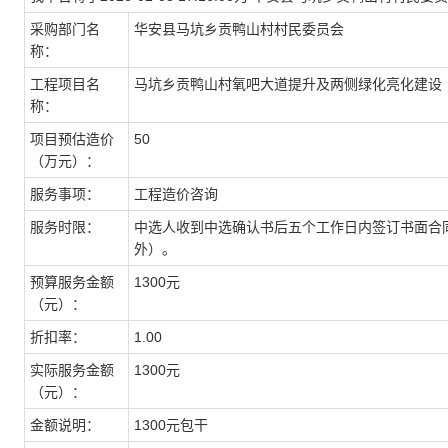
采购部门名
华安县马坑乡贡鸭山村村民委员会
称：
工程项目名
马坑乡贡鸭山村氧吧大道提升及两侧绿化亮化建设
称：
项目预估造价
50
（万元）：
服务事项：
工程造价咨询
服务时限：
中选人收到中选确认书后五个工作日内签订书面合
外）。
预算服务金额
1300元
（元）：
折扣率：
1.00
实际服务金额
1300元
（元）：
金额说明：
1300元包干