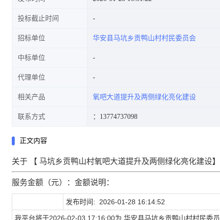
投标截止时间
招标单位
华安县马坑乡贡鸭山村村民委员会
中标单位
代理单位
相关产品
氧吧大道提升及两侧绿化亮化建设
联系方式
：13774737098
正文内容
关于 【
马坑乡贡鸭山村氧吧大道提升及两侧绿化亮化建设
服务金额（元）：金额说明：
发布时间:
2026-01-28 16:14:52
我平台将于
2026-02-03 17:16:00
为
华安县马坑乡贡鸭山村村民委员