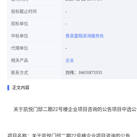
投标截止时间
招标单位
中标单位
景县童翔咨询服务处
代理单位
相关产品
企业
联系方式
刘伟：16631873333
正文内容
关于凯悦门邸二期
22
号楼企业项目咨询的公告
项目
中
选
公
项目名称：
关于凯悦门邸二期22号楼企业项目咨询的公告