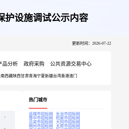
境保护设施调试公示内容
更新时间：2026-07-22
产品分析
政府采购
公共资源交易中心
云南
西藏
陕西
甘肃
青海
宁夏
新疆
台湾
香港
澳门
热门城市
运城市招标网
长治市招标网
晋中市招标网
阳泉市招标网
吕梁市招标网
大同市招标网
朔州市招标网
太原市招标网