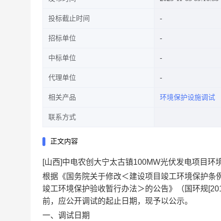
投标截止时间
招标单位
中标单位
代理单位
相关产品
环境保护设施调试
联系方式
正文内容
[山西]中电农创大宁太古镇100MW光伏发电项目
根据《国务院关于修改＜建设项目竣工环境保护条例
竣工环境保护验收暂行办法＞的公告》（国环规[20
前，应公开调试的起止日期，现予以公示。
一、调试日期