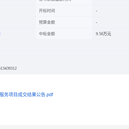
开标时间
预算金额
司
中标金额
9.50万元
3439312
务项目成交结果公告.pdf