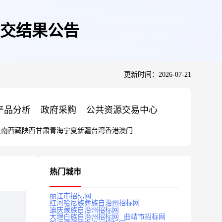
交结果公告
更新时间：2026-07-21
产品分析
政府采购
公共资源交易中心
云南
西藏
陕西
甘肃
青海
宁夏
新疆
台湾
香港
澳门
热门城市
丽江市招标网
红河哈尼族彝族自治州招标网
迪庆藏族自治州招标网
大理白族自治州招标网
曲靖市招标网