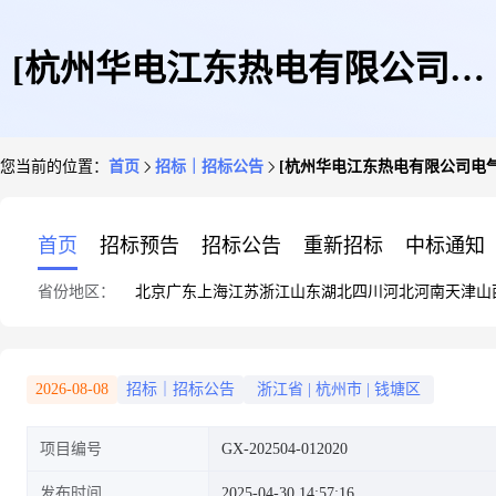
[杭州华电江东热电有限公司电
您当前的位置：
首页
招标｜招标公告
[杭州华电江东热电有限公司电
气热控领域查评服务]询比采购
首页
招标预告
招标公告
重新招标
中标通知
省份地区：
北京
广东
上海
江苏
浙江
山东
湖北
四川
河北
河南
天津
山
公告
2026-08-08
招标｜招标公告
浙江省
|
杭州市
|
钱塘区
项目编号
GX-202504-012020
发布时间
2025-04-30 14:57:16