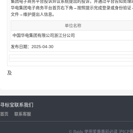
集团电子商务平台投诉异议系统提出的投诉，并通过平台告知处理
华电集团电子商务平台首页右下角→按照提示完成登录或身份验证
文件→维护提出人信息。
单位名称
中国华电集团有限公司浙江分公司
发布日期：2025-04-30
及
寻标宝
联系我们
首页
联系客服
© Baidu
使用爱番番前必读
沪ICP备