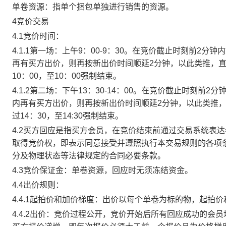
单卷资源：指单个捆包单独进行销售的资源。
4竞价交易
4.1竞价时间：
4.1.1第一场：上午9：00-9：30。在竞价截止时刻前2
再有买方出价，则再按新出价时间顺延2分钟，以此类推，
10：00，至10：00强制结束。
4.1.2第二场：下午13：30-14：00。在竞价截止时刻
内再有买方出价，则再按新出价时间顺延2分钟，以此类推
过14：30，至14:30强制结束。
4.2买方回应是指买方会员，在竞价结束前通过交易系统表
取得竞价权，即表示同意接受并遵照执行本交易规则的各项
分及物理状态等法律规定的合同必要条款。
4.3竞价保证金：单卷资源，回应时无须冻结资金。
4.4出价规则：
4.4.1起拍价和加价梯度：出价以每个单卷为标的物，起拍
4.4.2出价：竞价过程公开，竞价开始后所有回应成功的