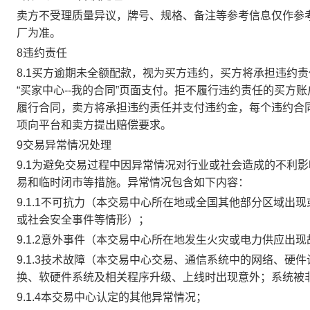
卖方不受理质量异议，牌号、规格、备注等参考信息仅作参
厂为准。
8违约责任
8.1买方逾期未全额配款，视为买方违约，买方将承担违约
“买家中心--我的合同”页面支付。拒不履行违约责任的买
履行合同，卖方将承担违约责任并支付违约金，每个违约合同
项向平台和卖方提出赔偿要求。
9交易异常情况处理
9.1为避免交易过程中因异常情况对行业或社会造成的不利
易和临时闭市等措施。异常情况包含如下内容：
9.1.1不可抗力（本交易中心所在地或全国其他部分区域
或社会安全事件等情形）；
9.1.2意外事件（本交易中心所在地发生火灾或电力供应出
9.1.3技术故障（本交易中心交易、通信系统中的网络、
换、软硬件系统及相关程序升级、上线时出现意外；系统被
9.1.4本交易中心认定的其他异常情况；