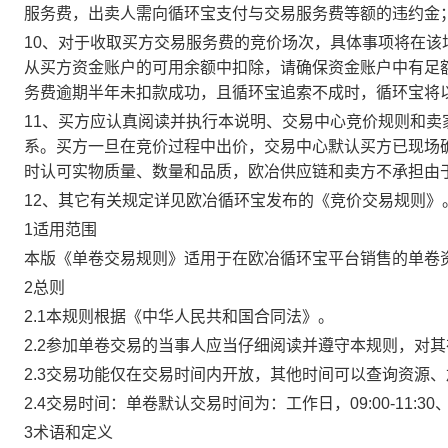
服务费，出卖人需向循环宝支付与交易服务费等额的违约金
10、对于收取买方交易服务费的竞价场次，具体事项将在
从买方资金账户的可用余额中扣除，请确保资金账户中有足
务费逾期半年未扣款成功，且循环宝追索不成时，循环宝将
11、买方应认真阅读并执行本说明、交易中心竞价规则和
系。买方一旦在竞价过程中出价，交易中心默认买方已现场
时认可实物质量、数量和品质，欧冶供应链和卖方不承担由
12、其它有关规定详见欧冶循环宝发布的《竞价交易规则》
1适用范围
本版《单卷交易规则》适用于在欧冶循环宝平台销售的单卷
2总则
2.1本规则根据《中华人民共和国合同法》。
2.2参加单卷交易的当事人应当仔细阅读并遵守本规则，对
2.3交易功能仅在交易时间内开放，其他时间可以查询资源
2.4交易时间：单卷默认交易时间为：工作日，09:00-11:30、
3术语和定义