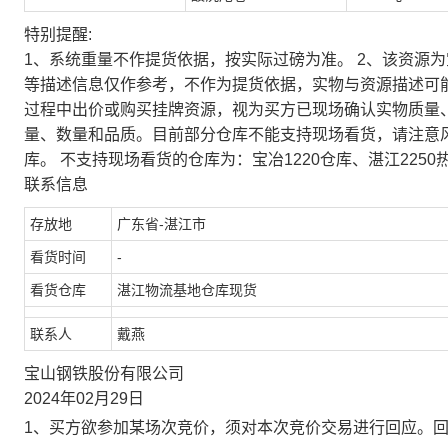
特别提醒:
1、系统重量不作提货依据，按实际过磅为准。 2、该资源
等描述信息仅作参考，不作为提货依据，实物与资源描述可
过程中出价或购买挂牌资源，视为买方已现场确认实物质量
量、数量和品质。目前部分仓库不能支持现场看货，请注意
库。 不支持现场看货的仓库为：宝冶1220仓库、湛江2250
联系信息
存放地
广东省-湛江市
看货时间
-
看货仓库
湛江物流基地仓库现货
联系人
戴燕
宝山钢铁股份有限公司
2024年02月29日
1、买方欲参加某场次竞价，须对本次竞价交易进行回应。