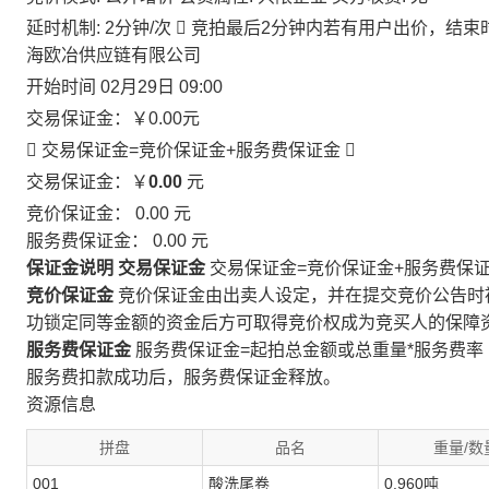
延时机制: 2分钟/次

竞拍最后2分钟内若有用户出价，结束
海欧冶供应链有限公司
开始时间
02月29日 09:00
交易保证金：
￥0.00
元
 交易保证金=竞价保证金+服务费保证金

交易保证金：￥
0.00
元
竞价保证金：
0.00
元
服务费保证金：
0.00
元
保证金说明
交易保证金
交易保证金=竞价保证金+服务费保
竞价保证金
竞价保证金由出卖人设定，并在提交竞价公告时
功锁定同等金额的资金后方可取得竞价权成为竞买人的保障
服务费保证金
服务费保证金=起拍总金额或总重量*服务费率
服务费扣款成功后，服务费保证金释放。
资源信息
拼盘
品名
重量/数
001
酸洗尾卷
0.960吨